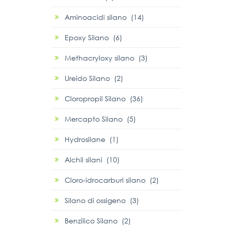
Aminoacidi silano (14)
Epoxy Silano (6)
Methacryloxy silano (3)
Ureido Silano (2)
Cloropropil Silano (36)
Mercapto Silano (5)
Hydrosilane (1)
Alchil silani (10)
Cloro-idrocarburi silano (2)
Silano di ossigeno (3)
Benzilico Silano (2)