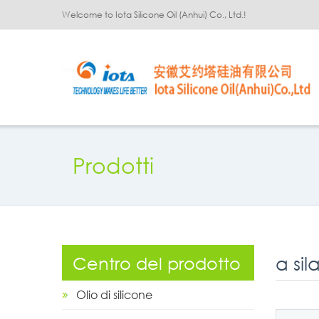
Welcome to Iota Silicone Oil (Anhui) Co., Ltd.!
Prodotti
α sil
Centro del prodotto
Olio di silicone