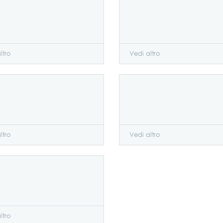
ltro
Vedi altro
ltro
Vedi altro
ltro