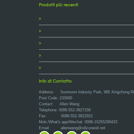
Prodotti più recenti
Info di Contatto
Address:
Sunmoon Industry Park, 985 Xingzhong R
Post Code: 233000
Contact: Allen Wang
Telephone: 0086-552-3827158
Fax: 0086-552-3822922
Mob./What's app/Wechat: 0086-15255290433
Email:
allenwang@siliconeoil.net