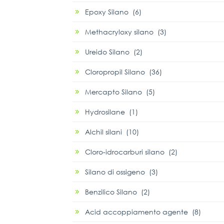
Epoxy Silano (6)
Methacryloxy silano (3)
Ureido Silano (2)
Cloropropil Silano (36)
Mercapto Silano (5)
Hydrosilane (1)
Alchil silani (10)
Cloro-idrocarburi silano (2)
Silano di ossigeno (3)
Benzilico Silano (2)
Acid accoppiamento agente (8)