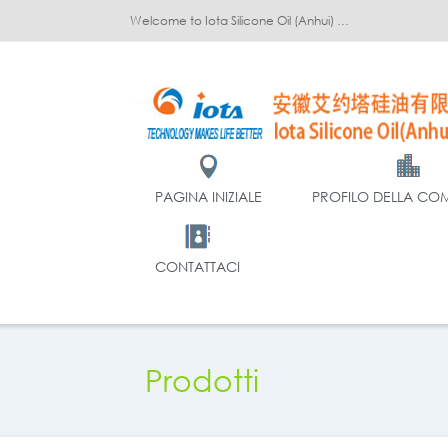
Welcome to Iota Silicone Oil (Anhui) Co., Ltd.!
PAGINA INIZIALE
PROFILO DELLA CO
CONTATTACI
Prodotti