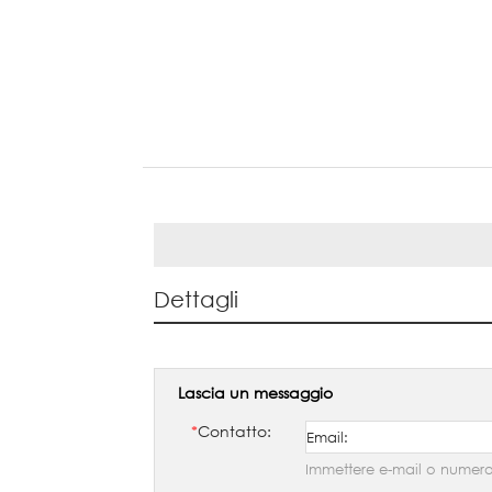
Dettagli
Lascia un messaggio
*
Contatto:
Immettere e-mail o numero