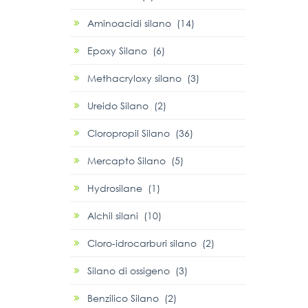
Aminoacidi silano (14)
Epoxy Silano (6)
Methacryloxy silano (3)
Ureido Silano (2)
Cloropropil Silano (36)
Mercapto Silano (5)
Hydrosilane (1)
Alchil silani (10)
Cloro-idrocarburi silano (2)
Silano di ossigeno (3)
Benzilico Silano (2)