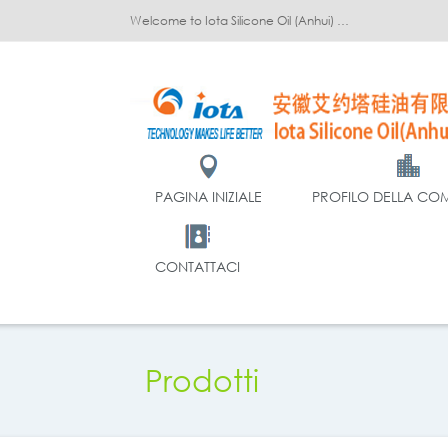
Welcome to Iota Silicone Oil (Anhui) Co., Ltd.!
PAGINA INIZIALE
PROFILO DELLA CO
CONTATTACI
Prodotti