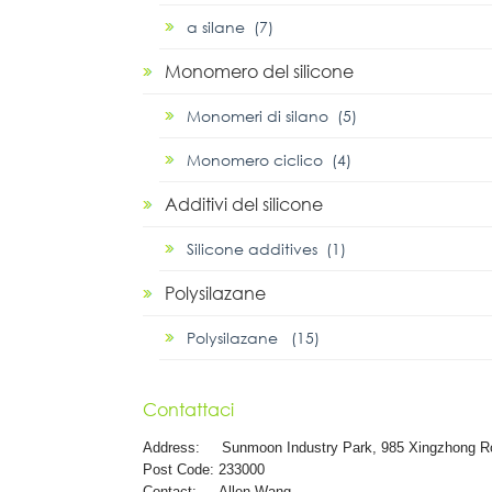
α silane (7)
Monomero del silicone
Monomeri di silano (5)
Monomero ciclico (4)
Additivi del silicone
Silicone additives (1)
Polysilazane
Polysilazane (15)
Contattaci
Address:
Sunmoon Industry Park, 985 Xingzhong R
Post Code: 233000
Contact: Allen Wang