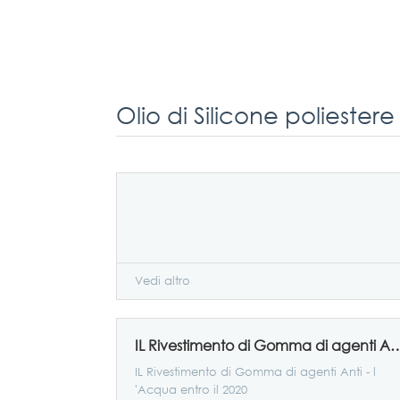
Olio di Silicone poliestere
Vedi altro
IL Rivestimento di Gomma di agenti Anti - l 
IL Rivestimento di Gomma di agenti Anti - l
'Acqua entro il 2020