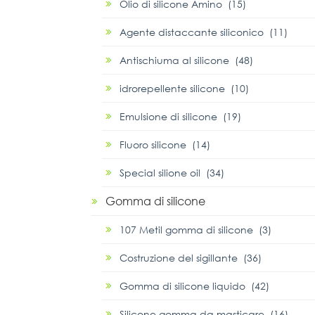
Olio di silicone Amino (15)
Agente distaccante siliconico (11)
Antischiuma al silicone (48)
idrorepellente silicone (10)
Emulsione di silicone (19)
Fluoro silicone (14)
Special silione oil (34)
Gomma di silicone
107 Metil gomma di silicone (3)
Costruzione del sigillante (36)
Gomma di silicone liquido (42)
Silicone gomma da masticare (16)