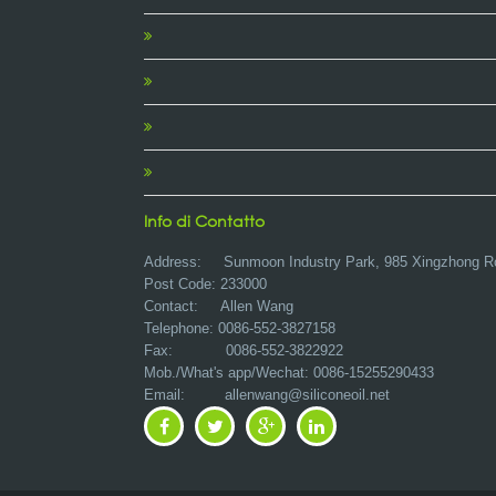
Info di Contatto
Address:
Sunmoon Industry Park, 985 Xingzhong R
Post Code: 233000
Contact: Allen Wang
Telephone: 0086-552-3827158
Fax: 0086-552-3822922
Mob./What's app/Wechat: 0086-15255290433
Email:
allenwang@siliconeoil.net