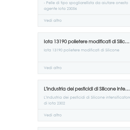
- Pelle di tipo spogliarellista da aiutare onesto
agente Iota 23056
Vedi altro
Iota 13190 polietere modificati di Silicone
Iota 13190 polietere modificati di Silicone
Vedi altro
L'Industria dei pesticidi di Silicone intensificatore di Iota 2302
L'Industria dei pesticidi di Silicone intensificator
di Iota 2302
Vedi altro