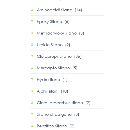
Aminoacidi silano (14)
Epoxy Silano (6)
Methacryloxy silano (3)
Ureido Silano (2)
Cloropropil Silano (36)
Mercapto Silano (5)
Hydrosilane (1)
Alchil silani (10)
Cloro-idrocarburi silano (2)
Silano di ossigeno (3)
Benzilico Silano (2)