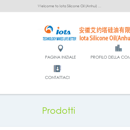
Welcome to Iota Silicone Oil (Anhui) Co., Ltd.!
PAGINA INIZIALE
PROFILO DELLA CO
CONTATTACI
Prodotti