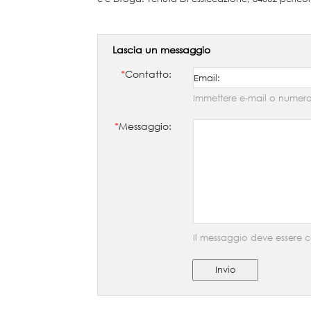
Lascia un messaggio
*
Contatto:
Immettere e-mail o numero
*
Messaggio:
Il messaggio deve essere c
Invio