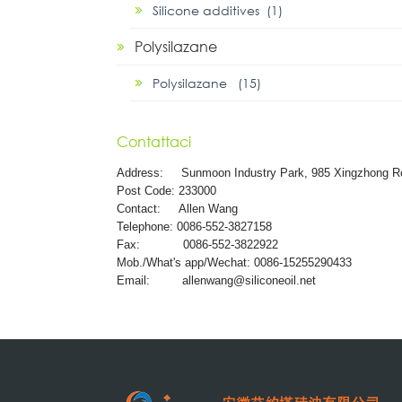
Silicone additives (1)
Polysilazane
Polysilazane (15)
Contattaci
Address:
Sunmoon Industry Park, 985 Xingzhong R
Post Code: 233000
Contact: Allen Wang
Telephone: 0086-552-3827158
Fax: 0086-552-3822922
Mob./What's app/Wechat: 0086-15255290433
Email:
allenwang@siliconeoil.net