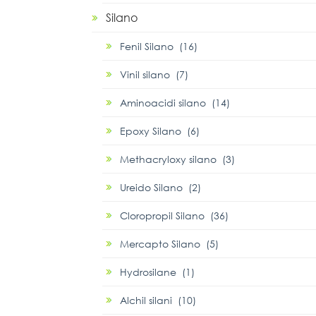
Silano
Fenil Silano (16)
Vinil silano (7)
Aminoacidi silano (14)
Epoxy Silano (6)
Methacryloxy silano (3)
Ureido Silano (2)
Cloropropil Silano (36)
Mercapto Silano (5)
Hydrosilane (1)
Alchil silani (10)