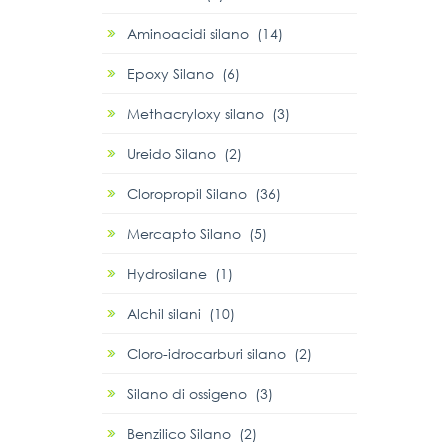
Aminoacidi silano (14)
Epoxy Silano (6)
Methacryloxy silano (3)
Ureido Silano (2)
Cloropropil Silano (36)
Mercapto Silano (5)
Hydrosilane (1)
Alchil silani (10)
Cloro-idrocarburi silano (2)
Silano di ossigeno (3)
Benzilico Silano (2)