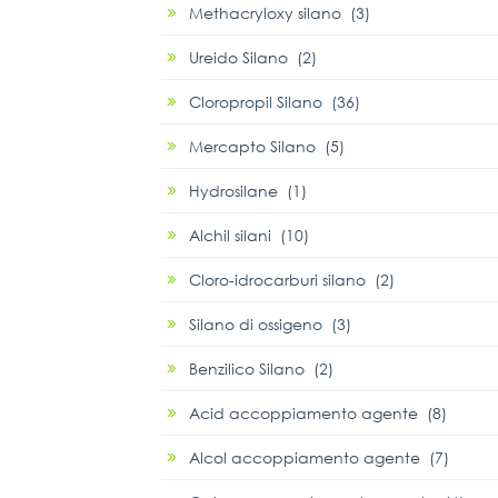
Methacryloxy silano (3)
Ureido Silano (2)
Cloropropil Silano (36)
Mercapto Silano (5)
Hydrosilane (1)
Alchil silani (10)
Cloro-idrocarburi silano (2)
Silano di ossigeno (3)
Benzilico Silano (2)
Acid accoppiamento agente (8)
Alcol accoppiamento agente (7)