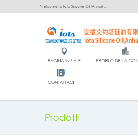
Welcome to Iota Silicone Oil (Anhui) Co., Ltd.!
PAGINA INIZIALE
PROFILO DELLA CO
CONTATTACI
Prodotti