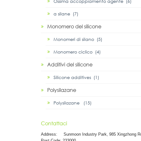
Ossima accoppiamento agente (6)
α silane (7)
Monomero del silicone
Monomeri di silano (5)
Monomero ciclico (4)
Additivi del silicone
Silicone additives (1)
Polysilazane
Polysilazane (15)
Contattaci
Address:
Sunmoon Industry Park, 985 Xingzhong R
Post Code: 233000