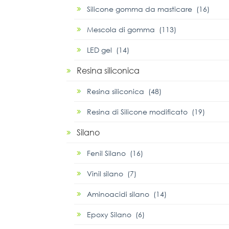
Silicone gomma da masticare (16)
Mescola di gomma (113)
LED gel (14)
Resina siliconica
Resina siliconica (48)
Resina di Silicone modificato (19)
Silano
Fenil Silano (16)
Vinil silano (7)
Aminoacidi silano (14)
Epoxy Silano (6)