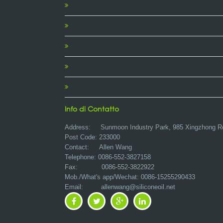
Info di Contatto
Address:
Sunmoon Industry Park, 985 Xingzhong R
Post Code: 233000
Contact: Allen Wang
Telephone: 0086-552-3827158
Fax: 0086-552-3822922
Mob./What's app/Wechat: 0086-15255290433
Email:
allenwang@siliconeoil.net