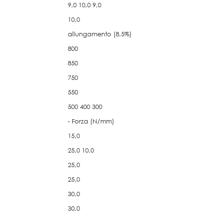
9,0 10,0 9,0
10,0
allungamento (8,5%)
800
850
750
550
500 400 300
- Forza (N/mm)
15,0
25,0 10,0
25,0
25,0
30,0
30,0