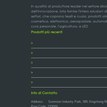
In qualità di produttore leader nel settore silic
dell'innovazione, Iota fornire l'intero soluzioni 
settori, che coprono tessili e cuoio, prodotti a
cosmetica, elettronica, aerospaziale, automobil
cura personale, l'agricoltura, e LED
Prodotti più recenti
Info di Contatto
Address:
Sunmoon Industry Park, 985 Xingzhong R
Post Code: 233000