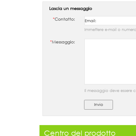
Lascia un messaggio
*
Contatto:
Immettere e-mail o numero
*
Messaggio:
Il messaggio deve essere c
Invio
Centro del prodotto