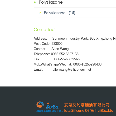
Polysilazane
Polysilazane (15)
Contattaci
Address:
Sunmoon Industry Park, 985 Xingzhong R
Post Code: 233000
Contact: Allen Wang
Telephone: 0086-552-3827158
Fax: 0086-552-3822922
Mob./What's app/Wechat: 0086-15255290433
Email:
allenwang@siliconeoil.net