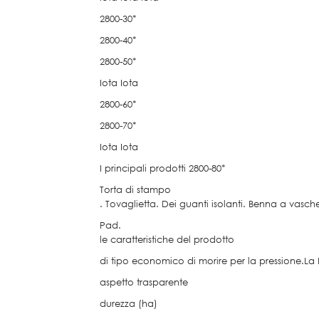
2800-30*
2800-40*
2800-50*
Iota Iota
2800-60*
2800-70*
Iota Iota
I principali prodotti 2800-80*
Torta di stampo
. Tovaglietta. Dei guanti isolanti. Benna a vasch
Pad.
le caratteristiche del prodotto
di tipo economico di morire per la pressione.La F
aspetto trasparente
durezza (ha)