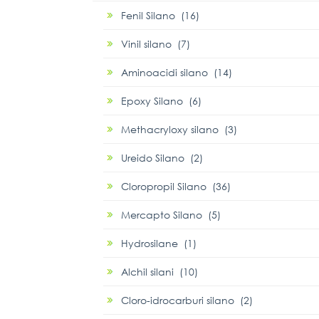
Fenil Silano (16)
Vinil silano (7)
Aminoacidi silano (14)
Epoxy Silano (6)
Methacryloxy silano (3)
Ureido Silano (2)
Cloropropil Silano (36)
Mercapto Silano (5)
Hydrosilane (1)
Alchil silani (10)
Cloro-idrocarburi silano (2)