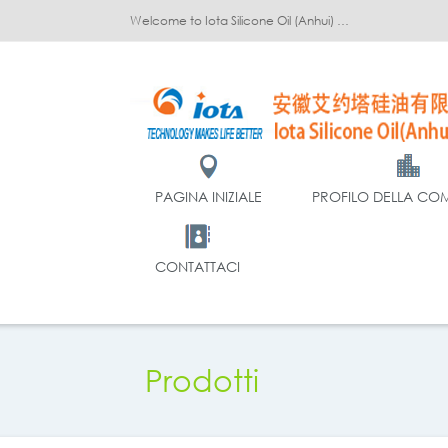
Welcome to Iota Silicone Oil (Anhui) Co., Ltd.!
PAGINA INIZIALE
PROFILO DELLA CO
CONTATTACI
Prodotti