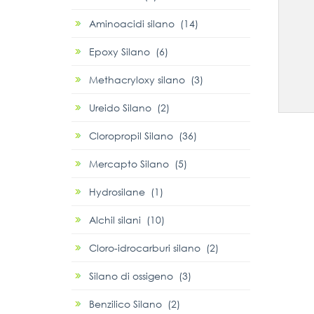
Aminoacidi silano (14)
Epoxy Silano (6)
Methacryloxy silano (3)
Ureido Silano (2)
Cloropropil Silano (36)
Mercapto Silano (5)
Hydrosilane (1)
Alchil silani (10)
Cloro-idrocarburi silano (2)
Silano di ossigeno (3)
Benzilico Silano (2)