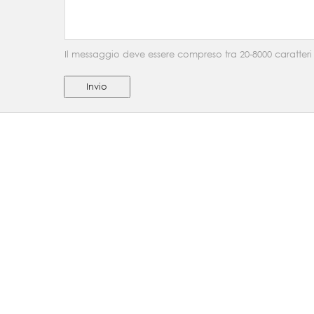
Il messaggio deve essere compreso tra 20-8000 caratteri
Invio