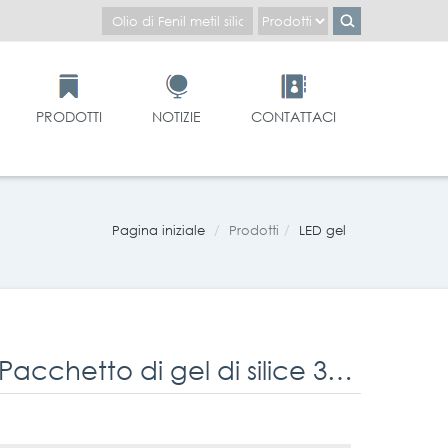
PRODOTTI
NOTIZIE
CONTATTACI
Pagina iniziale
Prodotti
LED gel
IL Basso Indice di rifrazione Metil - tipo di Pacchetto di gel di silice 34365 Iota