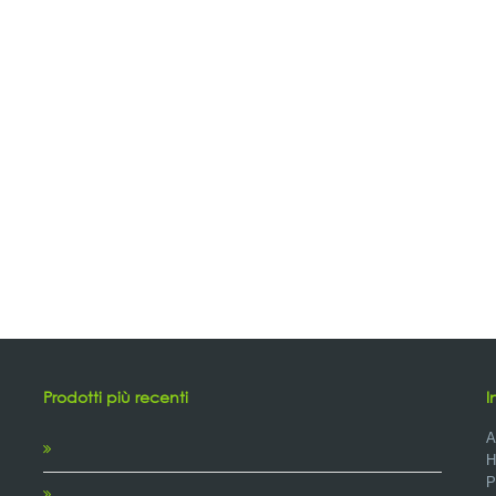
Prodotti più recenti
I
A
H
P