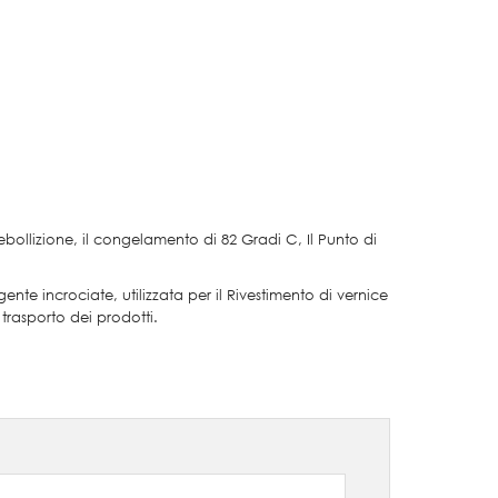
ebollizione, il congelamento di 82 Gradi C, Il Punto di
te incrociate, utilizzata per il Rivestimento di vernice
 trasporto dei prodotti.