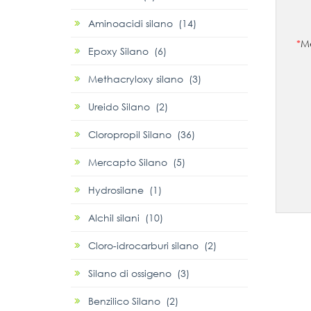
Aminoacidi silano (14)
*
Me
Epoxy Silano (6)
Methacryloxy silano (3)
Ureido Silano (2)
Cloropropil Silano (36)
Mercapto Silano (5)
Hydrosilane (1)
Alchil silani (10)
Cloro-idrocarburi silano (2)
Silano di ossigeno (3)
Benzilico Silano (2)