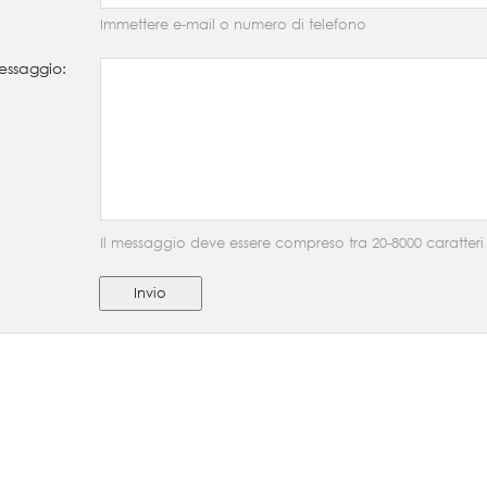
Immettere e-mail o numero di telefono
ssaggio:
Il messaggio deve essere compreso tra 20-8000 caratteri
Invio